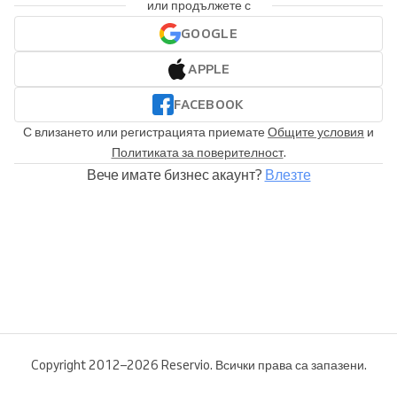
или продължете с
GOOGLE
APPLE
FACEBOOK
С влизането или регистрацията приемате
Общите условия
и
Политиката за поверителност
.
Вече имате бизнес акаунт?
Влезте
Copyright 2012–2026 Reservio. Всички права са запазени.