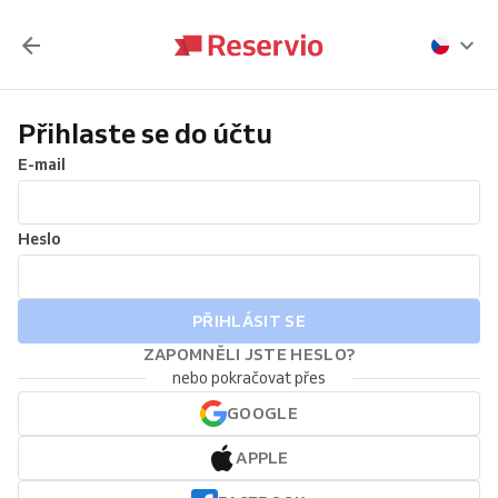
Přihlaste se do účtu
E-mail
Heslo
PŘIHLÁSIT SE
ZAPOMNĚLI JSTE HESLO?
nebo pokračovat přes
GOOGLE
APPLE