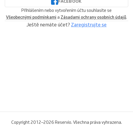
FACEBOOK
Přihlášením nebo vytvořením účtu souhlasíte se
Všeobecnými podmínkami
a
Zásadami ochrany osobních údajů
.
Ještě nemáte účet?
Zaregistrujte se
Copyright 2012–2026 Reservio. Všechna práva vyhrazena.