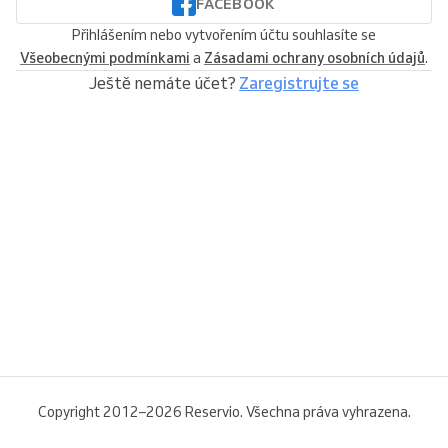
FACEBOOK
Přihlášením nebo vytvořením účtu souhlasíte se
Všeobecnými podmínkami
a
Zásadami ochrany osobních údajů
.
Ještě nemáte účet?
Zaregistrujte se
Copyright 2012–2026 Reservio. Všechna práva vyhrazena.