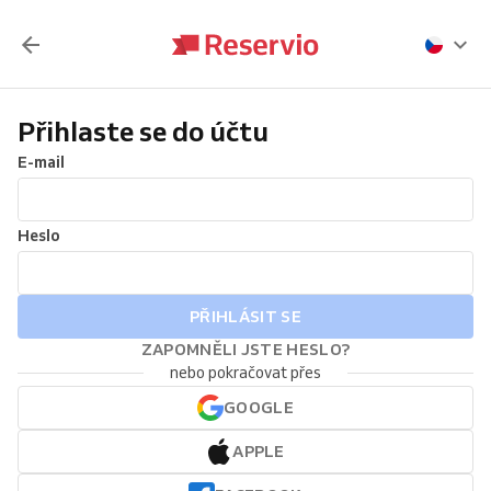
Přihlaste se do účtu
E-mail
Heslo
PŘIHLÁSIT SE
ZAPOMNĚLI JSTE HESLO?
nebo pokračovat přes
GOOGLE
APPLE