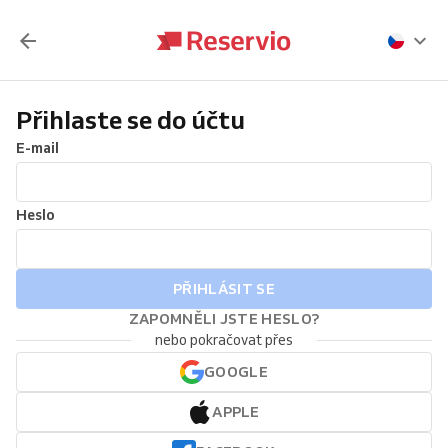
Přihlaste se do účtu
E-mail
Heslo
PŘIHLÁSIT SE
ZAPOMNĚLI JSTE HESLO?
nebo pokračovat přes
GOOGLE
APPLE