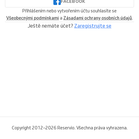
FACEBOOK
Přihlášením nebo vytvořením účtu souhlasíte se
Všeobecnými podmínkami
a
Zásadami ochrany osobních údajů
.
Ještě nemáte účet?
Zaregistrujte se
Copyright 2012–2026 Reservio. Všechna práva vyhrazena.