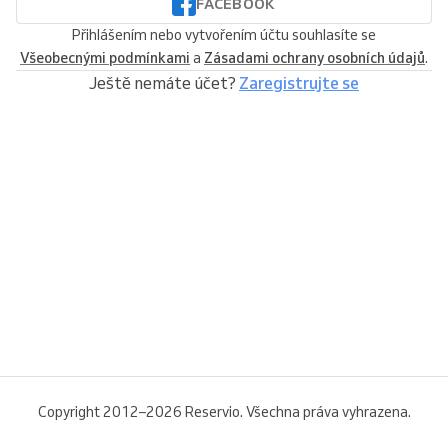
FACEBOOK
Přihlášením nebo vytvořením účtu souhlasíte se
Všeobecnými podmínkami
a
Zásadami ochrany osobních údajů
.
Ještě nemáte účet?
Zaregistrujte se
Copyright 2012–2026 Reservio. Všechna práva vyhrazena.