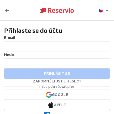
Přihlaste se do účtu
E-mail
Heslo
PŘIHLÁSIT SE
ZAPOMNĚLI JSTE HESLO?
nebo pokračovat přes
GOOGLE
APPLE