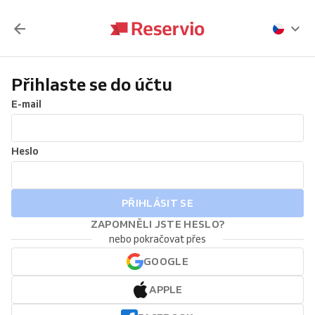
Přihlaste se do účtu
E-mail
Heslo
PŘIHLÁSIT SE
ZAPOMNĚLI JSTE HESLO?
nebo pokračovat přes
GOOGLE
APPLE