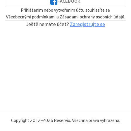
FACEBOOK
Přihlášením nebo vytvořením účtu souhlasíte se
Všeobecnými podmínkami
a
Zásadami ochrany osobních údajů
.
Ještě nemáte účet?
Zaregistrujte se
Copyright 2012–2026 Reservio. Všechna práva vyhrazena.