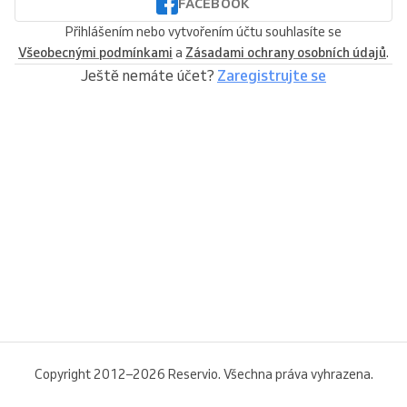
FACEBOOK
Přihlášením nebo vytvořením účtu souhlasíte se
Všeobecnými podmínkami
a
Zásadami ochrany osobních údajů
.
Ještě nemáte účet?
Zaregistrujte se
Copyright 2012–2026 Reservio. Všechna práva vyhrazena.