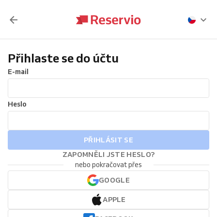
Přihlaste se do účtu
E-mail
Heslo
PŘIHLÁSIT SE
ZAPOMNĚLI JSTE HESLO?
nebo pokračovat přes
GOOGLE
APPLE