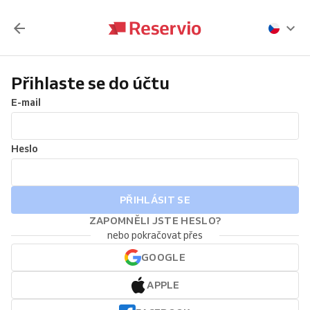
Přihlaste se do účtu
E-mail
Heslo
PŘIHLÁSIT SE
ZAPOMNĚLI JSTE HESLO?
nebo pokračovat přes
GOOGLE
APPLE