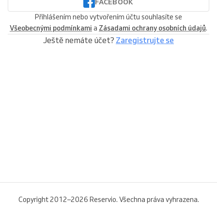
FACEBOOK
Přihlášením nebo vytvořením účtu souhlasíte se
Všeobecnými podmínkami
a
Zásadami ochrany osobních údajů
.
Ještě nemáte účet?
Zaregistrujte se
Copyright 2012–2026 Reservio. Všechna práva vyhrazena.