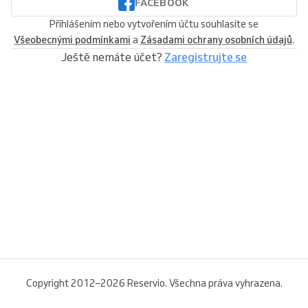
FACEBOOK
Přihlášením nebo vytvořením účtu souhlasíte se
Všeobecnými podmínkami
a
Zásadami ochrany osobních údajů
.
Ještě nemáte účet?
Zaregistrujte se
Copyright 2012–2026 Reservio. Všechna práva vyhrazena.