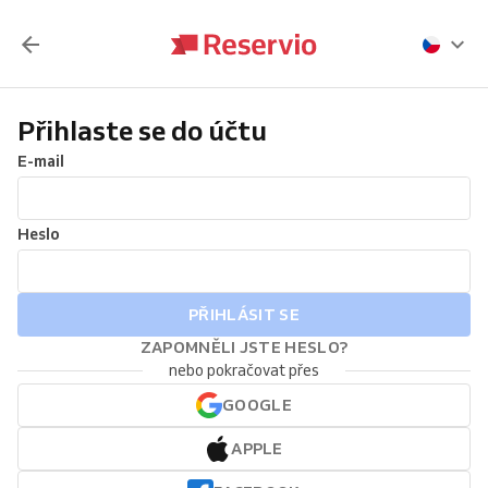
Přihlaste se do účtu
E-mail
Heslo
PŘIHLÁSIT SE
ZAPOMNĚLI JSTE HESLO?
nebo pokračovat přes
GOOGLE
APPLE