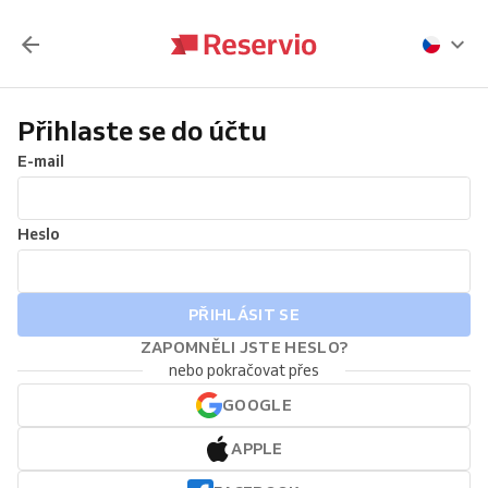
Přihlaste se do účtu
E-mail
Heslo
PŘIHLÁSIT SE
ZAPOMNĚLI JSTE HESLO?
nebo pokračovat přes
GOOGLE
APPLE