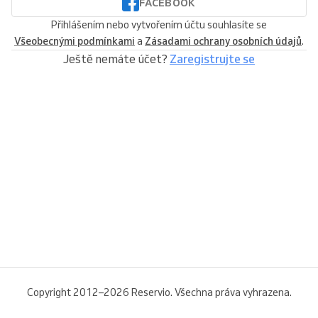
FACEBOOK
Přihlášením nebo vytvořením účtu souhlasíte se
Všeobecnými podmínkami
a
Zásadami ochrany osobních údajů
.
Ještě nemáte účet?
Zaregistrujte se
Copyright 2012–2026 Reservio. Všechna práva vyhrazena.