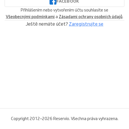
FACEBOOK
Přihlášením nebo vytvořením účtu souhlasíte se
Všeobecnými podmínkami
a
Zásadami ochrany osobních údajů
.
Ještě nemáte účet?
Zaregistrujte se
Copyright 2012–2026 Reservio. Všechna práva vyhrazena.