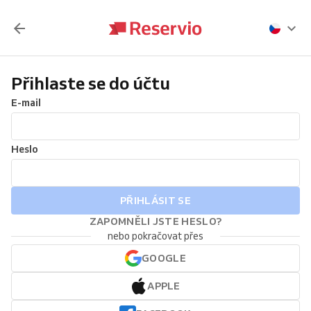
Přihlaste se do účtu
E-mail
Heslo
PŘIHLÁSIT SE
ZAPOMNĚLI JSTE HESLO?
nebo pokračovat přes
GOOGLE
APPLE