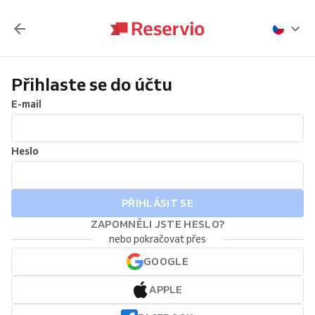
Přihlaste se do účtu
E-mail
Heslo
PŘIHLÁSIT SE
ZAPOMNĚLI JSTE HESLO?
nebo pokračovat přes
GOOGLE
APPLE