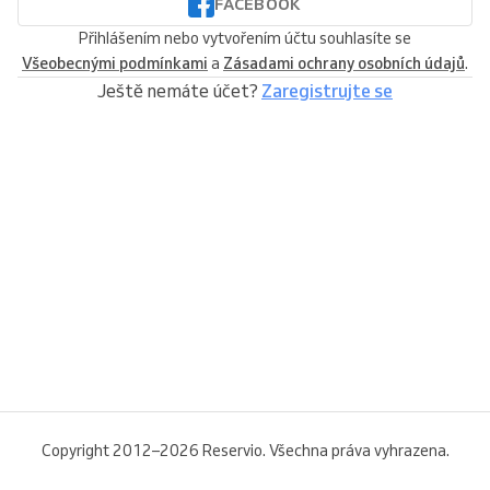
FACEBOOK
Přihlášením nebo vytvořením účtu souhlasíte se
Všeobecnými podmínkami
a
Zásadami ochrany osobních údajů
.
Ještě nemáte účet?
Zaregistrujte se
Copyright 2012–2026 Reservio. Všechna práva vyhrazena.