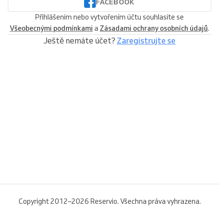
FACEBOOK
Přihlášením nebo vytvořením účtu souhlasíte se
Všeobecnými podmínkami
a
Zásadami ochrany osobních údajů
.
Ještě nemáte účet?
Zaregistrujte se
Copyright 2012–2026 Reservio. Všechna práva vyhrazena.