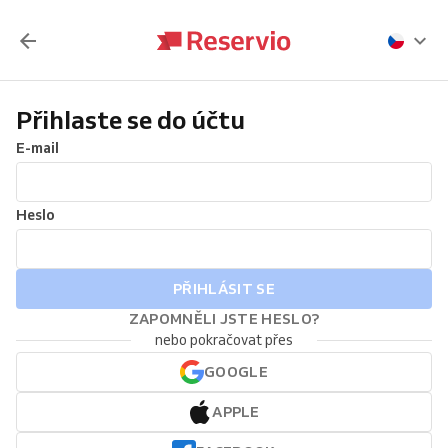
Přihlaste se do účtu
E-mail
Heslo
PŘIHLÁSIT SE
ZAPOMNĚLI JSTE HESLO?
nebo pokračovat přes
GOOGLE
APPLE