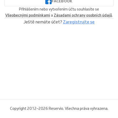
FACEBOOK
Přihlášením nebo vytvořením účtu souhlasíte se
Všeobecnými podmínkami
a
Zásadami ochrany osobních údajů
.
Ještě nemáte účet?
Zaregistrujte se
Copyright 2012–2026 Reservio. Všechna práva vyhrazena.