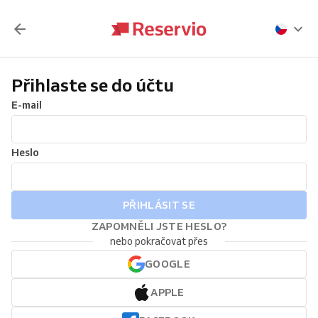
Přihlaste se do účtu
E-mail
Heslo
PŘIHLÁSIT SE
ZAPOMNĚLI JSTE HESLO?
nebo pokračovat přes
GOOGLE
APPLE