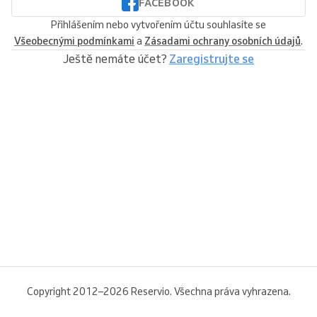
FACEBOOK
Přihlášením nebo vytvořením účtu souhlasíte se
Všeobecnými podmínkami
a
Zásadami ochrany osobních údajů
.
Ještě nemáte účet?
Zaregistrujte se
Copyright 2012–2026 Reservio. Všechna práva vyhrazena.