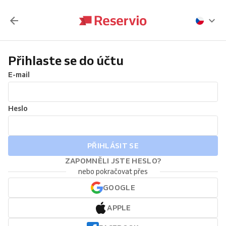
Přihlaste se do účtu
E-mail
Heslo
PŘIHLÁSIT SE
ZAPOMNĚLI JSTE HESLO?
nebo pokračovat přes
GOOGLE
APPLE