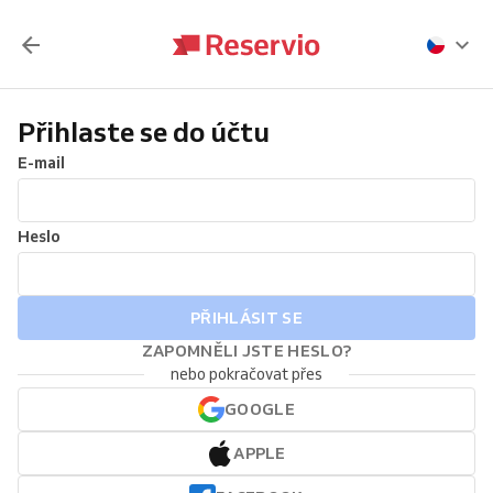
Přihlaste se do účtu
E-mail
Heslo
PŘIHLÁSIT SE
ZAPOMNĚLI JSTE HESLO?
nebo pokračovat přes
GOOGLE
APPLE