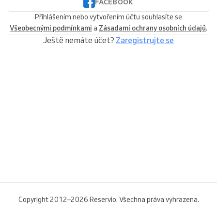
FACEBOOK
Přihlášením nebo vytvořením účtu souhlasíte se
Všeobecnými podmínkami
a
Zásadami ochrany osobních údajů
.
Ještě nemáte účet?
Zaregistrujte se
Copyright 2012–2026 Reservio. Všechna práva vyhrazena.