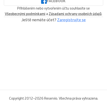
FACEBOOK
Přihlášením nebo vytvořením účtu souhlasíte se
Všeobecnými podmínkami
a
Zásadami ochrany osobních údajů
.
Ještě nemáte účet?
Zaregistrujte se
Copyright 2012–2026 Reservio. Všechna práva vyhrazena.