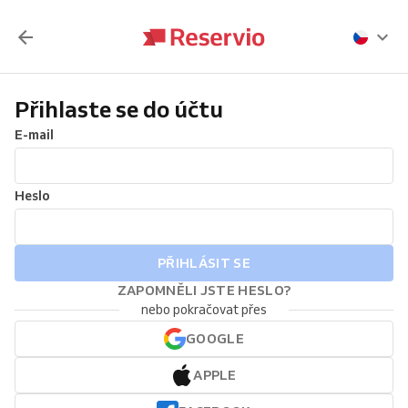
Přihlaste se do účtu
E-mail
Heslo
PŘIHLÁSIT SE
ZAPOMNĚLI JSTE HESLO?
nebo pokračovat přes
GOOGLE
APPLE