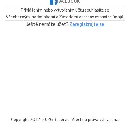
FACEBOOK
Přihlášením nebo vytvořením účtu souhlasíte se
Všeobecnými podmínkami
a
Zásadami ochrany osobních údajů
.
Ještě nemáte účet?
Zaregistrujte se
Copyright 2012–2026 Reservio. Všechna práva vyhrazena.