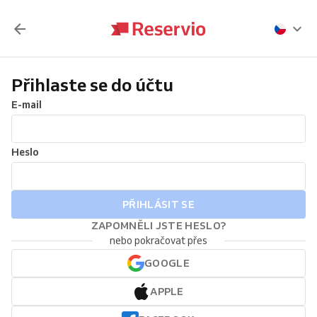
Přihlaste se do účtu
E-mail
Heslo
PŘIHLÁSIT SE
ZAPOMNĚLI JSTE HESLO?
nebo pokračovat přes
GOOGLE
APPLE