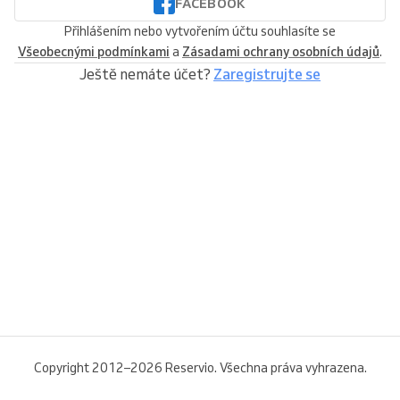
FACEBOOK
Přihlášením nebo vytvořením účtu souhlasíte se
Všeobecnými podmínkami
a
Zásadami ochrany osobních údajů
.
Ještě nemáte účet?
Zaregistrujte se
Copyright 2012–2026 Reservio. Všechna práva vyhrazena.