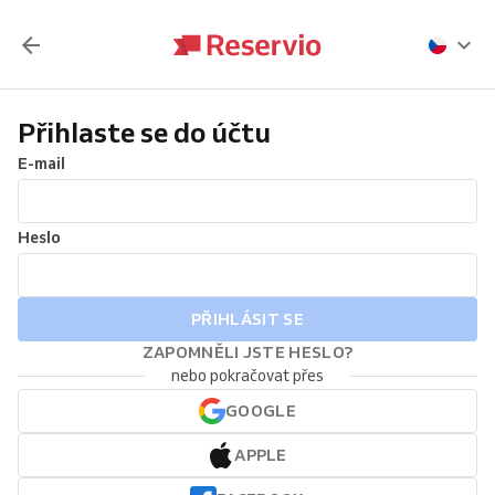
Přihlaste se do účtu
E-mail
Heslo
PŘIHLÁSIT SE
ZAPOMNĚLI JSTE HESLO?
nebo pokračovat přes
GOOGLE
APPLE