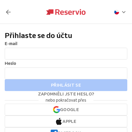
Přihlaste se do účtu
E-mail
Heslo
PŘIHLÁSIT SE
ZAPOMNĚLI JSTE HESLO?
nebo pokračovat přes
GOOGLE
APPLE