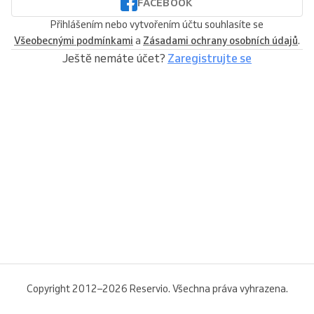
FACEBOOK
Přihlášením nebo vytvořením účtu souhlasíte se
Všeobecnými podmínkami
a
Zásadami ochrany osobních údajů
.
Ještě nemáte účet?
Zaregistrujte se
Copyright 2012–2026 Reservio. Všechna práva vyhrazena.