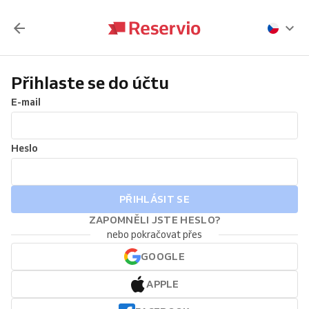
Přihlaste se do účtu
E-mail
Heslo
PŘIHLÁSIT SE
ZAPOMNĚLI JSTE HESLO?
nebo pokračovat přes
GOOGLE
APPLE