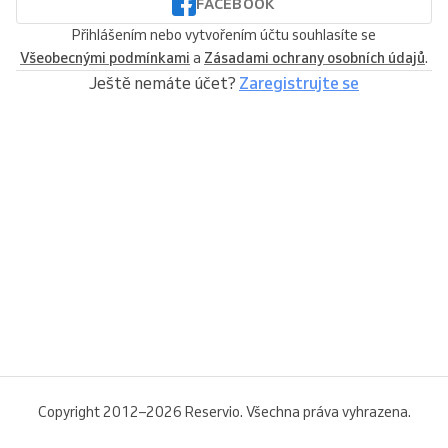
FACEBOOK
Přihlášením nebo vytvořením účtu souhlasíte se
Všeobecnými podmínkami
a
Zásadami ochrany osobních údajů
.
Ještě nemáte účet?
Zaregistrujte se
Copyright 2012–2026 Reservio. Všechna práva vyhrazena.