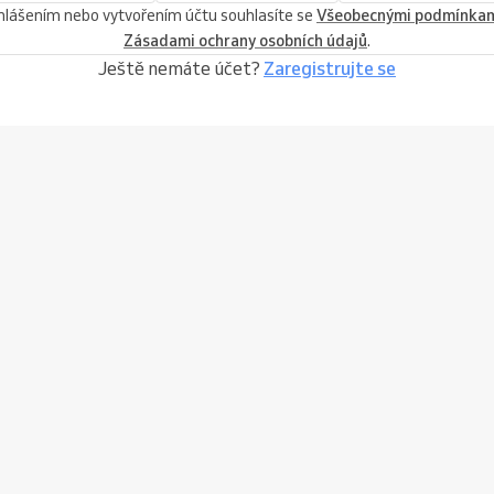
ihlášením nebo vytvořením účtu souhlasíte se
Všeobecnými podmínka
Zásadami ochrany osobních údajů
.
Ještě nemáte účet?
Zaregistrujte se