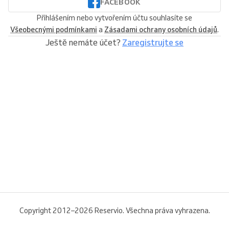
FACEBOOK
Přihlášením nebo vytvořením účtu souhlasíte se
Všeobecnými podmínkami
a
Zásadami ochrany osobních údajů
.
Ještě nemáte účet?
Zaregistrujte se
Copyright 2012–2026 Reservio. Všechna práva vyhrazena.