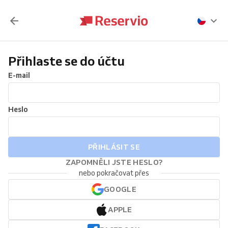
Přihlaste se do účtu
E-mail
Heslo
PŘIHLÁSIT SE
ZAPOMNĚLI JSTE HESLO?
nebo pokračovat přes
GOOGLE
APPLE