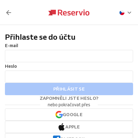
Přihlaste se do účtu
E-mail
Heslo
PŘIHLÁSIT SE
ZAPOMNĚLI JSTE HESLO?
nebo pokračovat přes
GOOGLE
APPLE