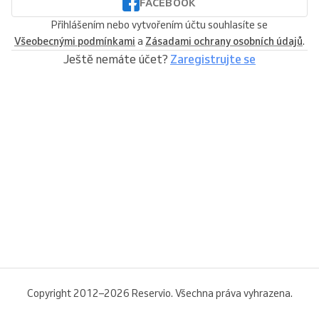
FACEBOOK
Přihlášením nebo vytvořením účtu souhlasíte se
Všeobecnými podmínkami
a
Zásadami ochrany osobních údajů
.
Ještě nemáte účet?
Zaregistrujte se
Copyright 2012–2026 Reservio. Všechna práva vyhrazena.