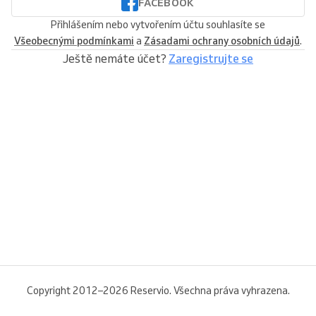
FACEBOOK
Přihlášením nebo vytvořením účtu souhlasíte se
Všeobecnými podmínkami
a
Zásadami ochrany osobních údajů
.
Ještě nemáte účet?
Zaregistrujte se
Copyright 2012–2026 Reservio. Všechna práva vyhrazena.