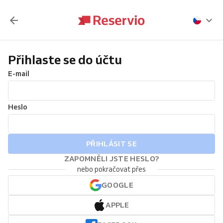
Přihlaste se do účtu
E-mail
Heslo
PŘIHLÁSIT SE
ZAPOMNĚLI JSTE HESLO?
nebo pokračovat přes
GOOGLE
APPLE