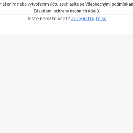
ihlášením nebo vytvořením účtu souhlasíte se
Všeobecnými podmínka
Zásadami ochrany osobních údajů
.
Ještě nemáte účet?
Zaregistrujte se