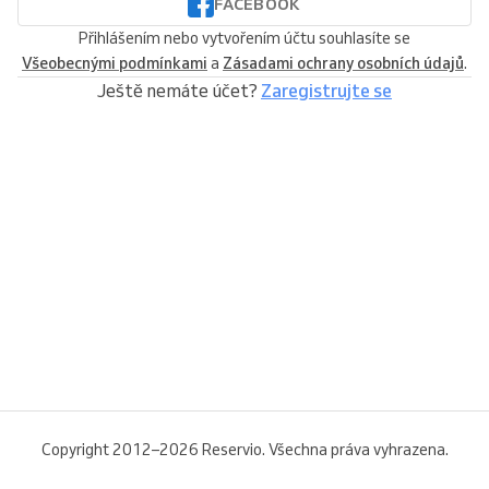
FACEBOOK
Přihlášením nebo vytvořením účtu souhlasíte se
Všeobecnými podmínkami
a
Zásadami ochrany osobních údajů
.
Ještě nemáte účet?
Zaregistrujte se
Copyright 2012–2026 Reservio. Všechna práva vyhrazena.