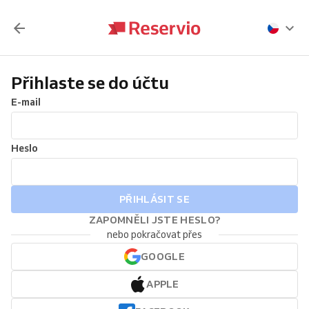
Přihlaste se do účtu
E-mail
Heslo
PŘIHLÁSIT SE
ZAPOMNĚLI JSTE HESLO?
nebo pokračovat přes
GOOGLE
APPLE