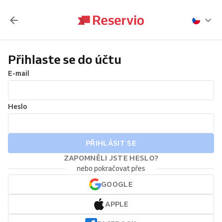
Přihlaste se do účtu
E-mail
Heslo
PŘIHLÁSIT SE
ZAPOMNĚLI JSTE HESLO?
nebo pokračovat přes
GOOGLE
APPLE