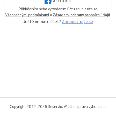
FACEBOOK
Přihlášením nebo vytvořením účtu souhlasíte se
Všeobecnými podmínkami
a
Zásadami ochrany osobních údajů
.
Ještě nemáte účet?
Zaregistrujte se
Copyright 2012–2026 Reservio. Všechna práva vyhrazena.