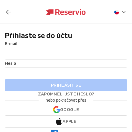
Přihlaste se do účtu
E-mail
Heslo
PŘIHLÁSIT SE
ZAPOMNĚLI JSTE HESLO?
nebo pokračovat přes
GOOGLE
APPLE