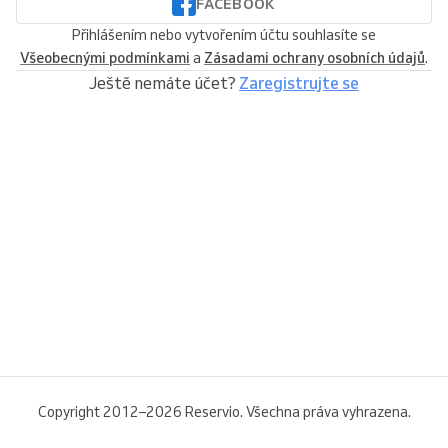
FACEBOOK
Přihlášením nebo vytvořením účtu souhlasíte se
Všeobecnými podmínkami
a
Zásadami ochrany osobních údajů
.
Ještě nemáte účet?
Zaregistrujte se
Copyright 2012–2026 Reservio. Všechna práva vyhrazena.