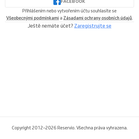
FACEBOOK
Přihlášením nebo vytvořením účtu souhlasíte se
Všeobecnými podmínkami
a
Zásadami ochrany osobních údajů
.
Ještě nemáte účet?
Zaregistrujte se
Copyright 2012–2026 Reservio. Všechna práva vyhrazena.