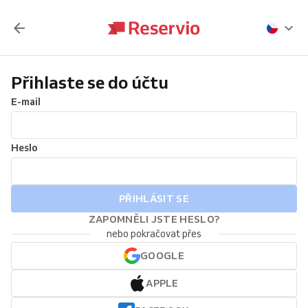
Přihlaste se do účtu
E-mail
Heslo
PŘIHLÁSIT SE
ZAPOMNĚLI JSTE HESLO?
nebo pokračovat přes
GOOGLE
APPLE