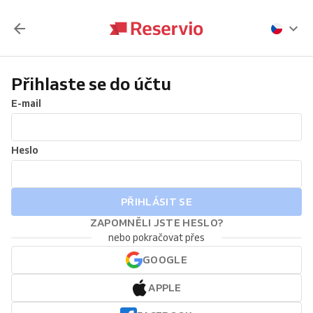
Přihlaste se do účtu
E-mail
Heslo
PŘIHLÁSIT SE
ZAPOMNĚLI JSTE HESLO?
nebo pokračovat přes
GOOGLE
APPLE