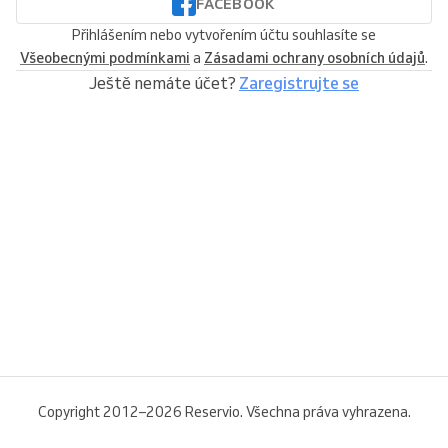
FACEBOOK
Přihlášením nebo vytvořením účtu souhlasíte se
Všeobecnými podmínkami
a
Zásadami ochrany osobních údajů
.
Ještě nemáte účet?
Zaregistrujte se
Copyright 2012–2026 Reservio. Všechna práva vyhrazena.