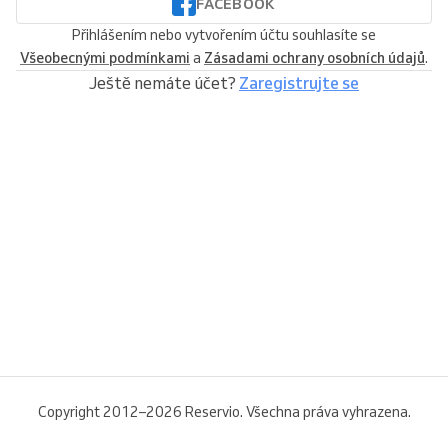
FACEBOOK
Přihlášením nebo vytvořením účtu souhlasíte se
Všeobecnými podmínkami
a
Zásadami ochrany osobních údajů
.
Ještě nemáte účet?
Zaregistrujte se
Copyright 2012–2026 Reservio. Všechna práva vyhrazena.