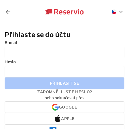
Přihlaste se do účtu
E-mail
Heslo
PŘIHLÁSIT SE
ZAPOMNĚLI JSTE HESLO?
nebo pokračovat přes
GOOGLE
APPLE