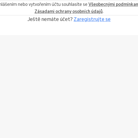
ihlášením nebo vytvořením účtu souhlasíte se
Všeobecnými podmínka
Zásadami ochrany osobních údajů
.
Ještě nemáte účet?
Zaregistrujte se