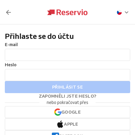
Přihlaste se do účtu
E-mail
Heslo
PŘIHLÁSIT SE
ZAPOMNĚLI JSTE HESLO?
nebo pokračovat přes
GOOGLE
APPLE