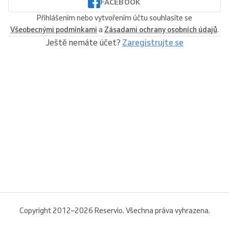
FACEBOOK
Přihlášením nebo vytvořením účtu souhlasíte se
Všeobecnými podmínkami
a
Zásadami ochrany osobních údajů
.
Ještě nemáte účet?
Zaregistrujte se
Copyright 2012–2026 Reservio. Všechna práva vyhrazena.