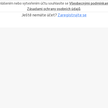
ihlášením nebo vytvořením účtu souhlasíte se
Všeobecnými podmínka
Zásadami ochrany osobních údajů
.
Ještě nemáte účet?
Zaregistrujte se