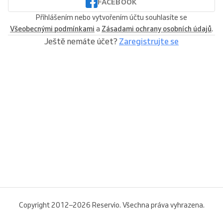
FACEBOOK
Přihlášením nebo vytvořením účtu souhlasíte se
Všeobecnými podmínkami
a
Zásadami ochrany osobních údajů
.
Ještě nemáte účet?
Zaregistrujte se
Copyright 2012–2026 Reservio. Všechna práva vyhrazena.