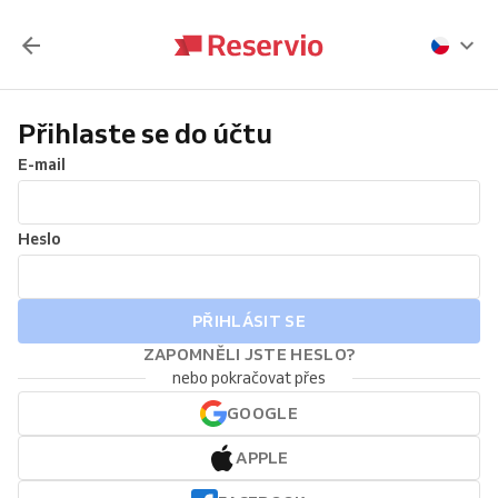
Přihlaste se do účtu
E-mail
Heslo
PŘIHLÁSIT SE
ZAPOMNĚLI JSTE HESLO?
nebo pokračovat přes
GOOGLE
APPLE