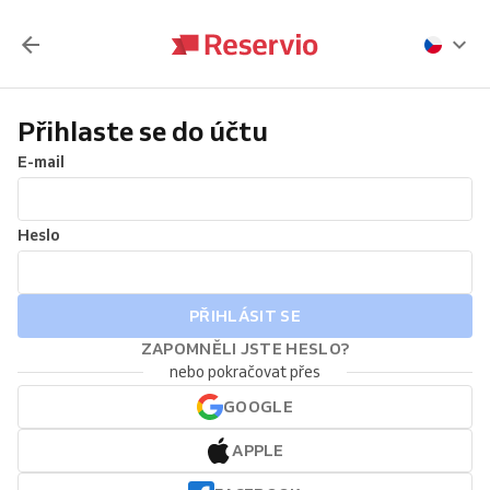
Přihlaste se do účtu
E-mail
Heslo
PŘIHLÁSIT SE
ZAPOMNĚLI JSTE HESLO?
nebo pokračovat přes
GOOGLE
APPLE