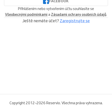
FACEBOOK
Přihlášením nebo vytvořením účtu souhlasíte se
Všeobecnými podmínkami
a
Zásadami ochrany osobních údajů
.
Ještě nemáte účet?
Zaregistrujte se
Copyright 2012–2026 Reservio. Všechna práva vyhrazena.