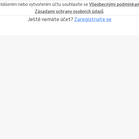
ihlášením nebo vytvořením účtu souhlasíte se
Všeobecnými podmínka
Zásadami ochrany osobních údajů
.
Ještě nemáte účet?
Zaregistrujte se