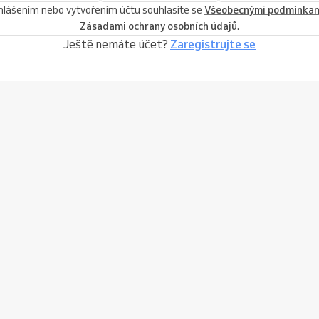
ihlášením nebo vytvořením účtu souhlasíte se
Všeobecnými podmínka
Zásadami ochrany osobních údajů
.
Ještě nemáte účet?
Zaregistrujte se