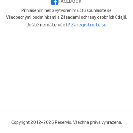
FACEBOOK
Přihlášením nebo vytvořením účtu souhlasíte se
Všeobecnými podmínkami
a
Zásadami ochrany osobních údajů
.
Ještě nemáte účet?
Zaregistrujte se
Copyright 2012–2026 Reservio. Všechna práva vyhrazena.