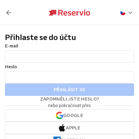
Přihlaste se do účtu
E-mail
Heslo
PŘIHLÁSIT SE
ZAPOMNĚLI JSTE HESLO?
nebo pokračovat přes
GOOGLE
APPLE