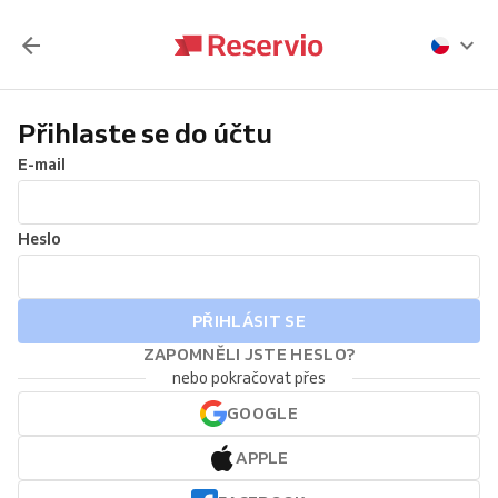
Přihlaste se do účtu
E-mail
Heslo
PŘIHLÁSIT SE
ZAPOMNĚLI JSTE HESLO?
nebo pokračovat přes
GOOGLE
APPLE