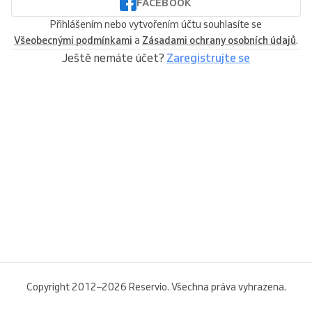
FACEBOOK
Přihlášením nebo vytvořením účtu souhlasíte se
Všeobecnými podmínkami
a
Zásadami ochrany osobních údajů
.
Ještě nemáte účet?
Zaregistrujte se
Copyright 2012–2026 Reservio. Všechna práva vyhrazena.