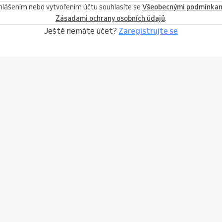
ihlášením nebo vytvořením účtu souhlasíte se
Všeobecnými podmínka
Zásadami ochrany osobních údajů
.
Ještě nemáte účet?
Zaregistrujte se