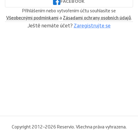
FACEBOOK
Přihlášením nebo vytvořením účtu souhlasíte se
Všeobecnými podmínkami
a
Zásadami ochrany osobních údajů
.
Ještě nemáte účet?
Zaregistrujte se
Copyright 2012–2026 Reservio. Všechna práva vyhrazena.