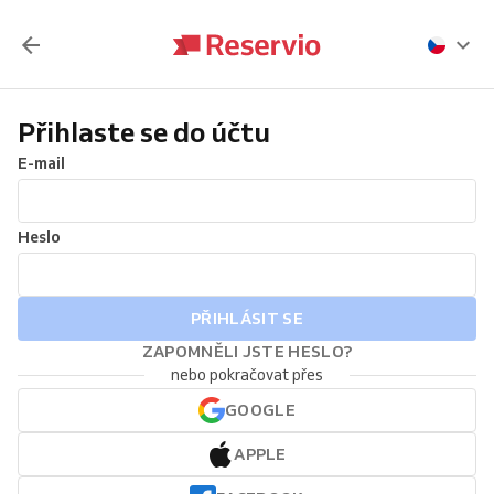
Přihlaste se do účtu
E-mail
Heslo
PŘIHLÁSIT SE
ZAPOMNĚLI JSTE HESLO?
nebo pokračovat přes
GOOGLE
APPLE