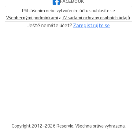
FACEBOOK
Přihlášením nebo vytvořením účtu souhlasíte se
Všeobecnými podmínkami
a
Zásadami ochrany osobních údajů
.
Ještě nemáte účet?
Zaregistrujte se
Copyright 2012–2026 Reservio. Všechna práva vyhrazena.