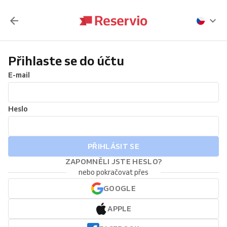
Přihlaste se do účtu
E-mail
Heslo
PŘIHLÁSIT SE
ZAPOMNĚLI JSTE HESLO?
nebo pokračovat přes
GOOGLE
APPLE