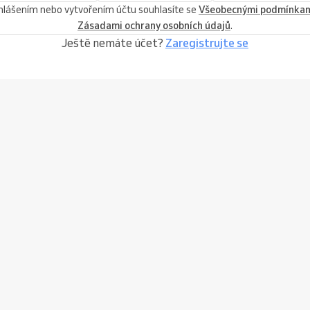
ihlášením nebo vytvořením účtu souhlasíte se
Všeobecnými podmínka
Zásadami ochrany osobních údajů
.
Ještě nemáte účet?
Zaregistrujte se