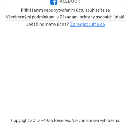
FACEBOOK
Přihlášením nebo vytvořením účtu souhlasíte se
Všeobecnými podmínkami
a
Zásadami ochrany osobních údajů
.
Ještě nemáte účet?
Zaregistrujte se
Copyright 2012–2026 Reservio. Všechna práva vyhrazena.