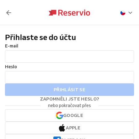
Přihlaste se do účtu
E-mail
Heslo
PŘIHLÁSIT SE
ZAPOMNĚLI JSTE HESLO?
nebo pokračovat přes
GOOGLE
APPLE