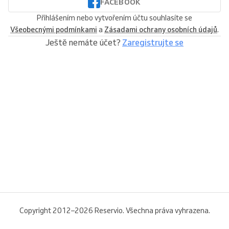
FACEBOOK
Přihlášením nebo vytvořením účtu souhlasíte se
Všeobecnými podmínkami
a
Zásadami ochrany osobních údajů
.
Ještě nemáte účet?
Zaregistrujte se
Copyright 2012–2026 Reservio. Všechna práva vyhrazena.