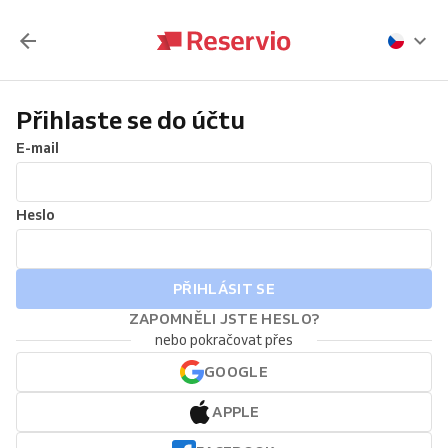
Přihlaste se do účtu
E-mail
Heslo
PŘIHLÁSIT SE
ZAPOMNĚLI JSTE HESLO?
nebo pokračovat přes
GOOGLE
APPLE