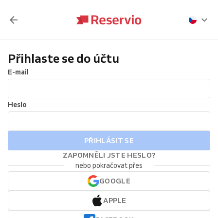
Přihlaste se do účtu
E-mail
Heslo
PŘIHLÁSIT SE
ZAPOMNĚLI JSTE HESLO?
nebo pokračovat přes
GOOGLE
APPLE