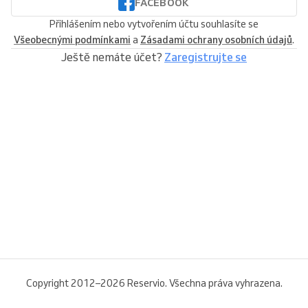
FACEBOOK
Přihlášením nebo vytvořením účtu souhlasíte se
Všeobecnými podmínkami
a
Zásadami ochrany osobních údajů
.
Ještě nemáte účet?
Zaregistrujte se
Copyright 2012–2026 Reservio. Všechna práva vyhrazena.