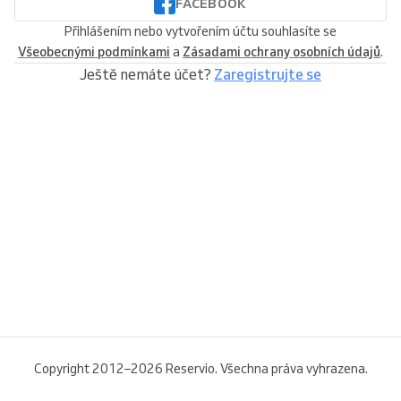
FACEBOOK
Přihlášením nebo vytvořením účtu souhlasíte se
Všeobecnými podmínkami
a
Zásadami ochrany osobních údajů
.
Ještě nemáte účet?
Zaregistrujte se
Copyright 2012–2026 Reservio. Všechna práva vyhrazena.