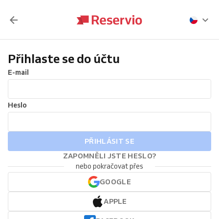
Přihlaste se do účtu
E-mail
Heslo
PŘIHLÁSIT SE
ZAPOMNĚLI JSTE HESLO?
nebo pokračovat přes
GOOGLE
APPLE