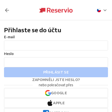
Přihlaste se do účtu
E-mail
Heslo
PŘIHLÁSIT SE
ZAPOMNĚLI JSTE HESLO?
nebo pokračovat přes
GOOGLE
APPLE