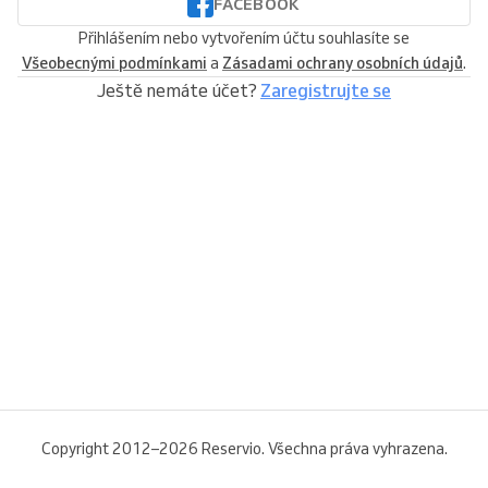
FACEBOOK
Přihlášením nebo vytvořením účtu souhlasíte se
Všeobecnými podmínkami
a
Zásadami ochrany osobních údajů
.
Ještě nemáte účet?
Zaregistrujte se
Copyright 2012–2026 Reservio. Všechna práva vyhrazena.